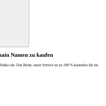
main Namen zu kaufen
isiko ein. Das Beste, unser Service ist zu 100 % kostenlos für sie.